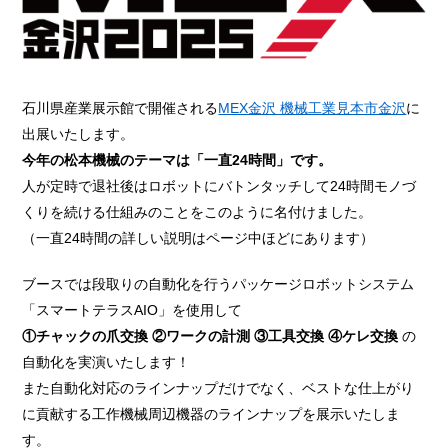
石川県産業展示館で開催される
MEX金沢 機械工業見本市金沢
に
出展いたします。
今年の松本機械のテーマは「一直24時間」です。
人が定時で退社後はロボットにバトンタッチして24時間モノづ
くりを続ける仕組みのことをこのように名付けました。
（一直24時間の詳しい説明はページ中ほどにあります）
ブースでは段取りの自動化を行うパッケージロボットシステム
「スマートテラスAIO」を使用して
①チャックの爪交換 ②ワークの計測 ③工具交換 ④ケレ交換
の
自動化を実演いたします！
また自動化対応のラインナップだけでなく、ベストな仕上がり
に貢献する工作機械周辺機器のラインナップを展示いたしま
す。