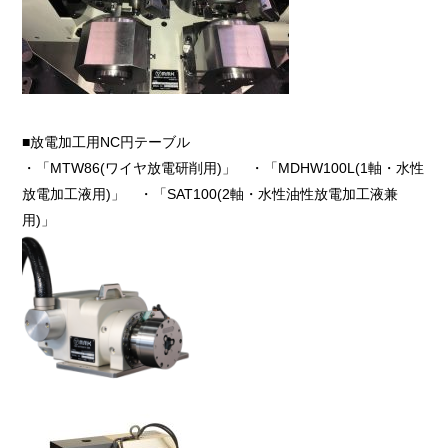
■放電加工用NC円テーブル
・「MTW86(ワイヤ放電研削用)」 ・「MDHW100L(1軸・水性
放電加工液用)」 ・「SAT100(2軸・水性油性放電加工液兼
用)」