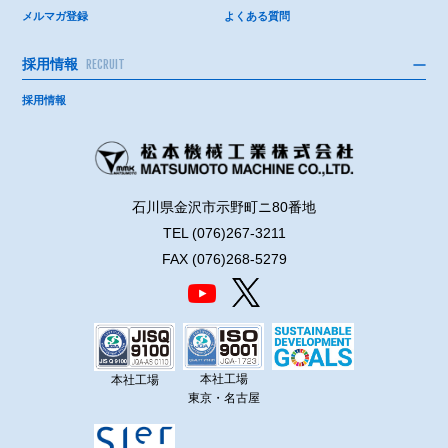
メルマガ登録
よくある質問
採用情報
RECRUIT
採用情報
石川県金沢市示野町ニ80番地
TEL (076)267-3211
FAX (076)268-5279
本社工場
本社工場
東京・名古屋