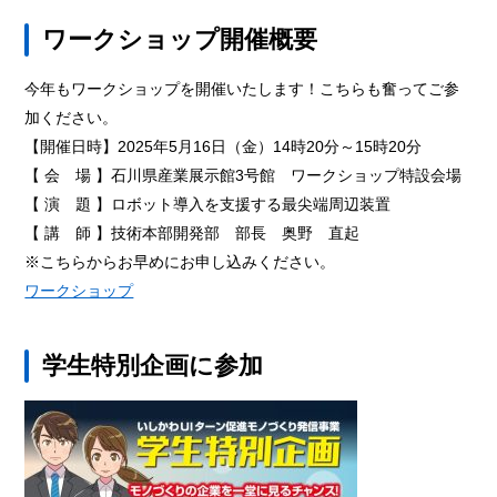
ワークショップ開催概要
今年もワークショップを開催いたします！こちらも奮ってご参
加ください。
【開催日時】2025年5月16日（金）14時20分～15時20分
【 会 場 】石川県産業展示館3号館 ワークショップ特設会場
【 演 題 】ロボット導入を支援する最尖端周辺装置
【 講 師 】技術本部開発部 部長 奥野 直起
※こちらからお早めにお申し込みください。
ワークショップ
学生特別企画に参加