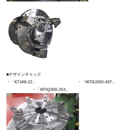
■デザインチャック
・「K7JA8-22」 ・「WTi5J260-497」
・「WTiQ300-253」