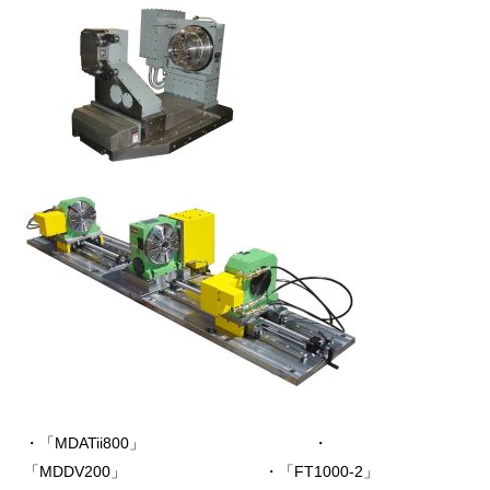
・「MDATii800」 ・
「MDDV200」 ・「FT1000-2」