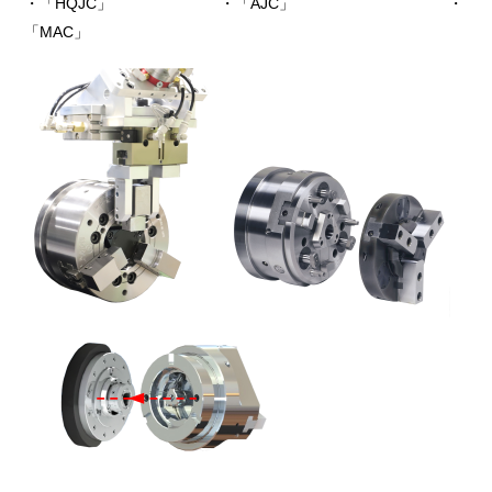
・「HQJC」 ・「AJC」 ・
「MAC」