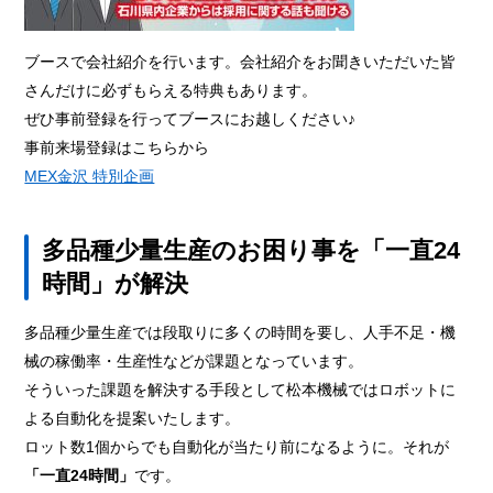
ブースで会社紹介を行います。会社紹介をお聞きいただいた皆
さんだけに必ずもらえる特典もあります。
ぜひ事前登録を行ってブースにお越しください♪
事前来場登録はこちらから
MEX金沢 特別企画
多品種少量生産のお困り事を「一直24
時間」が解決
多品種少量生産では段取りに多くの時間を要し、人手不足・機
械の稼働率・生産性などが課題となっています。
そういった課題を解決する手段として松本機械ではロボットに
よる自動化を提案いたします。
ロット数1個からでも自動化が当たり前になるように。それが
「一直24時間」
です。