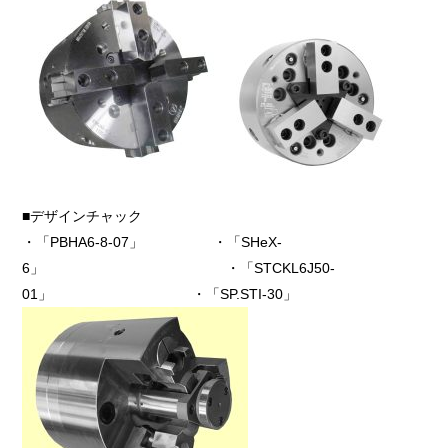
■デザインチャック
・「PBHA6-8-07」 ・「SHeX-
6」 ・「STCKL6J50-
01」 ・「SP.STI-30」