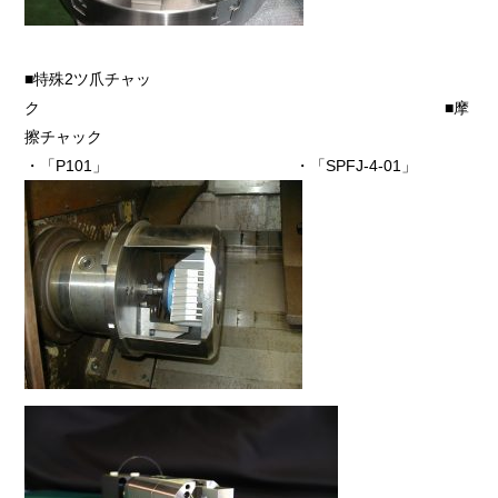
■特殊2ツ爪チャッ
ク ■摩
擦チャック
・「P101」 ・「SPFJ-4-01」