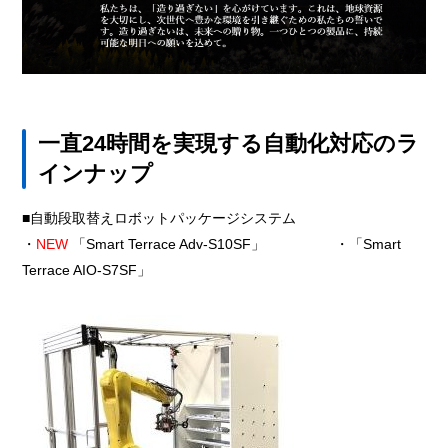
一直24時間を実現する自動化対応のラ
インナップ
■自動段取替えロボットパッケージシステム
・
NEW
「Smart Terrace Adv-S10SF」 ・「Smart
Terrace AIO-S7SF」