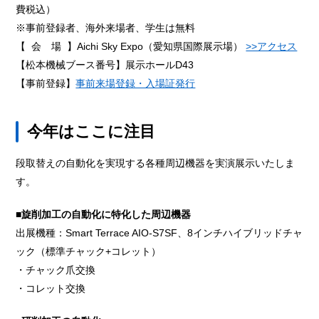
費税込）
※事前登録者、海外来場者、学生は無料
【 会 場 】Aichi Sky Expo（愛知県国際展示場）
>>アクセス
【松本機械ブース番号】展示ホールD43
【事前登録】
事前来場登録・入場証発行
今年はここに注目
段取替えの自動化を実現する各種周辺機器を実演展示いたしま
す。
■旋削加工の自動化に特化した周辺機器
出展機種：Smart Terrace AIO-S7SF、8インチハイブリッドチャ
ック（標準チャック+コレット）
・チャック爪交換
・コレット交換