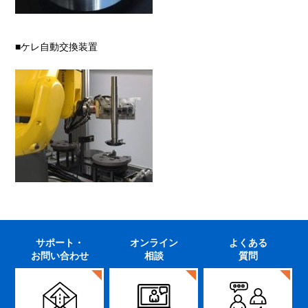
■ケレ自動交換装置
サポート・
オンライン
よくある
お問い合わせ
相談
質問