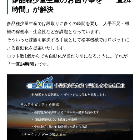
多品種少量生産のお困り事を「一直24
時間」が解決
多品種少量生産では段取りに多くの時間を要し、人手不足・機
械の稼働率・生産性などが課題となっています。
そういった課題を解決する手段として松本機械ではロボットに
よる自動化を提案いたします。
ロット数1個からでも自動化が当たり前になるように。それが
「一直24時間」
です。