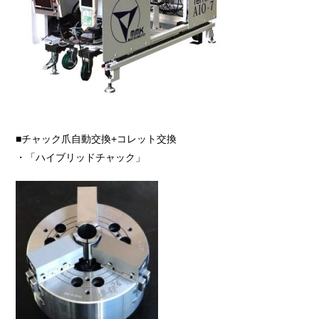
■チャック爪自動交換+コレット交換
・「ハイブリッドチャック」