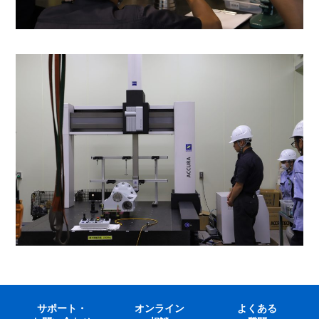
サポート・
オンライン
よくある