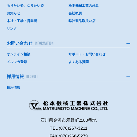
ありたい姿、なりたい姿
松本機械工業の歩み
お知らせ
会社概要
本社・工場・営業所
弊社製品取扱い店
リンク
お問い合わせ
INFORMATION
オンライン相談
サポート・お問い合わせ
メルマガ登録
よくある質問
採用情報
RECRUIT
採用情報
石川県金沢市示野町ニ80番地
TEL (076)267-3211
FAX (076)268-5279