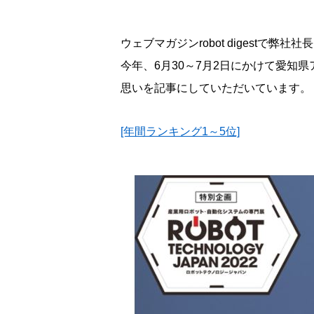
ウェブマガジンrobot digestで
今年、6月30～7月2日にかけて愛知県ア
思いを記事にしていただいています。
[年間ランキング1～5位]