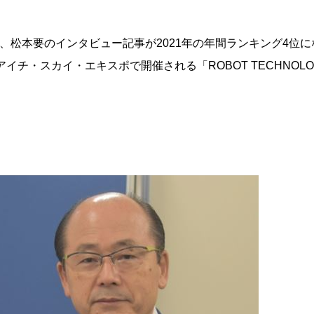
弊社社長、松本要のインタビュー記事が2021年の年間ランキング4位
イチ・スカイ・エキスポで開催される「ROBOT TECHNOLOGY