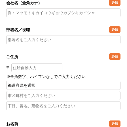
会社名（全角カナ）
必須
部署名／役職
必須
ご住所
必須
〒
※全角数字、ハイフンなしでご入力ください
お名前
必須