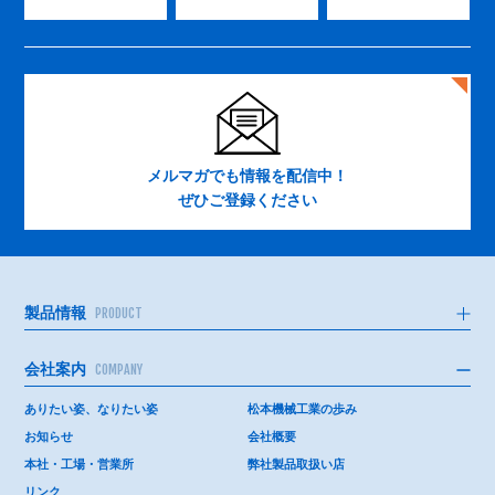
メルマガでも情報を配信中！
ぜひご登録ください
製品情報
PRODUCT
会社案内
COMPANY
ありたい姿、なりたい姿
松本機械工業の歩み
お知らせ
会社概要
本社・工場・営業所
弊社製品取扱い店
リンク